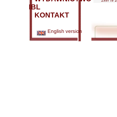
1997 nr 2
IBL
KONTAKT
English version