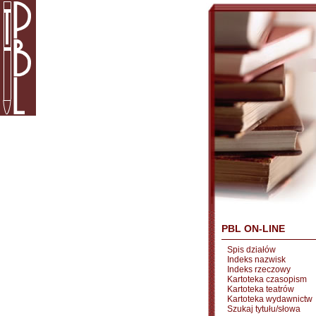
PBL ON-LINE
Spis działów
Indeks nazwisk
Indeks rzeczowy
Kartoteka czasopism
Kartoteka teatrów
Kartoteka wydawnictw
Szukaj tytułu/słowa