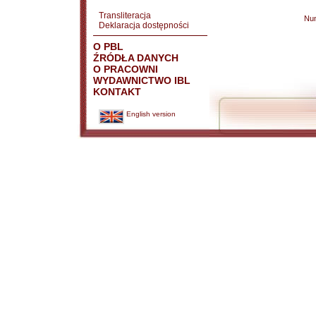
Transliteracja
Nu
Deklaracja dostępności
O PBL
ŹRÓDŁA DANYCH
O PRACOWNI
WYDAWNICTWO IBL
KONTAKT
English version