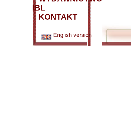
IBL
KONTAKT
English version