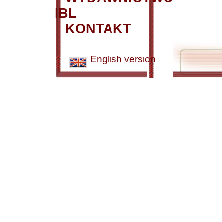
IBL
KONTAKT
English version