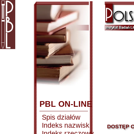
PBL ON-LINE
Spis działów
Indeks nazwisk
DOSTĘP O
Indeks rzeczowy