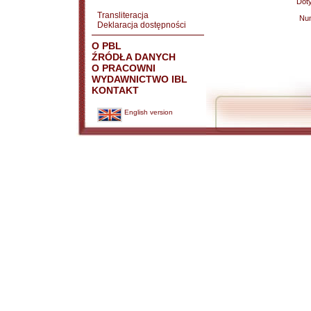
Doty
Transliteracja
Nu
Deklaracja dostępności
O PBL
ŹRÓDŁA DANYCH
O PRACOWNI
WYDAWNICTWO IBL
KONTAKT
English version