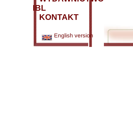
IBL
KONTAKT
English version