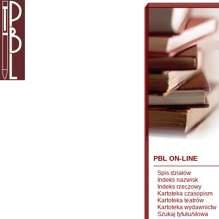
PBL ON-LINE
Spis działów
Indeks nazwisk
Indeks rzeczowy
Kartoteka czasopism
Kartoteka teatrów
Kartoteka wydawnictw
Szukaj tytułu/słowa