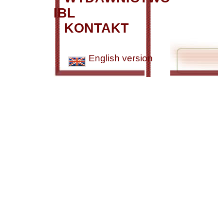
IBL
KONTAKT
English version