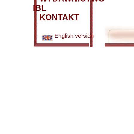
IBL
KONTAKT
English version