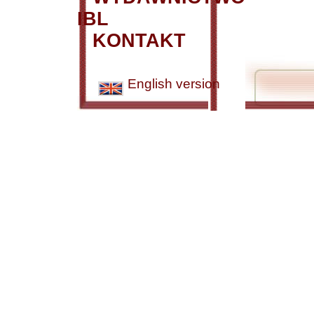
IBL
KONTAKT
English version