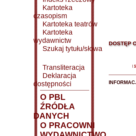
Kartoteka
czasopism
Kartoteka teatrów
Kartoteka
wydawnictw
DOSTĘP O
Szukaj tytułu/słowa
Transliteracja
|
S
Deklaracja
dostępności
INFORMACJ
O PBL
ŹRÓDŁA
DANYCH
O PRACOWNI
WYDAWNICTWO