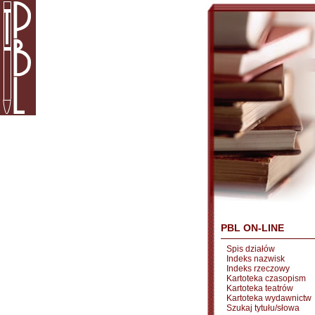
PBL ON-LINE
Spis działów
Indeks nazwisk
Indeks rzeczowy
Kartoteka czasopism
Kartoteka teatrów
Kartoteka wydawnictw
Szukaj tytułu/słowa