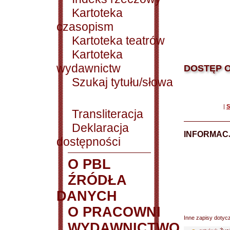
Kartoteka
czasopism
Kartoteka teatrów
Kartoteka
wydawnictw
DOSTĘP O
Szukaj tytułu/słowa
|
S
Transliteracja
Deklaracja
INFORMACJ
dostępności
O PBL
ŹRÓDŁA
DANYCH
O PRACOWNI
Inne zapisy dotyc
WYDAWNICTWO