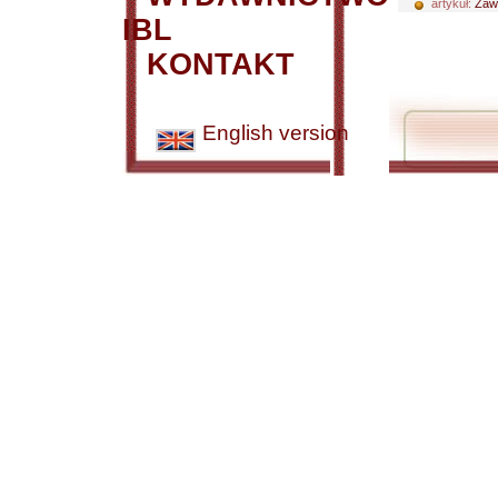
artykuł:
Zaw
IBL
KONTAKT
English version