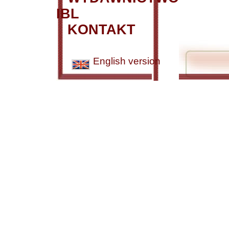
IBL
KONTAKT
English version