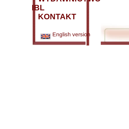
IBL
KONTAKT
English version