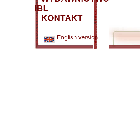
IBL
KONTAKT
English version