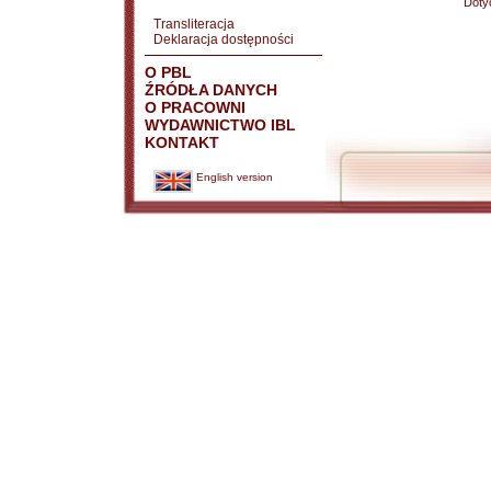
Doty
Transliteracja
Deklaracja dostępności
O PBL
ŹRÓDŁA DANYCH
O PRACOWNI
WYDAWNICTWO IBL
KONTAKT
English version