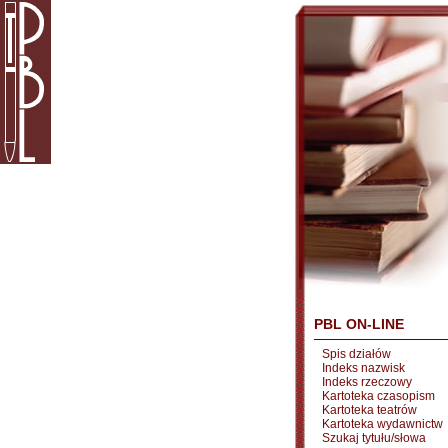
PBL ON-LINE
Spis działów
Indeks nazwisk
Indeks rzeczowy
Kartoteka czasopism
Kartoteka teatrów
Kartoteka wydawnictw
Szukaj tytułu/słowa