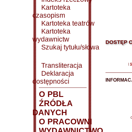
Kartoteka
czasopism
Kartoteka teatrów
Kartoteka
wydawnictw
DOSTĘP O
Szukaj tytułu/słowa
Transliteracja
|
S
Deklaracja
dostępności
INFORMACJ
O PBL
ŹRÓDŁA
DANYCH
O PRACOWNI
WYDAWNICTWO