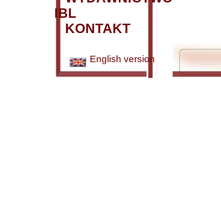
IBL
KONTAKT
English version