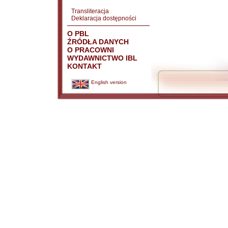
Transliteracja
Deklaracja dostępności
O PBL
ŹRÓDŁA DANYCH
O PRACOWNI
WYDAWNICTWO IBL
KONTAKT
English version