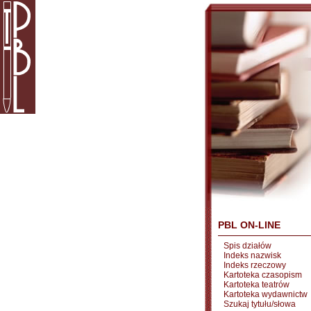
PBL ON-LINE
Spis działów
Indeks nazwisk
Indeks rzeczowy
Kartoteka czasopism
Kartoteka teatrów
Kartoteka wydawnictw
Szukaj tytułu/słowa