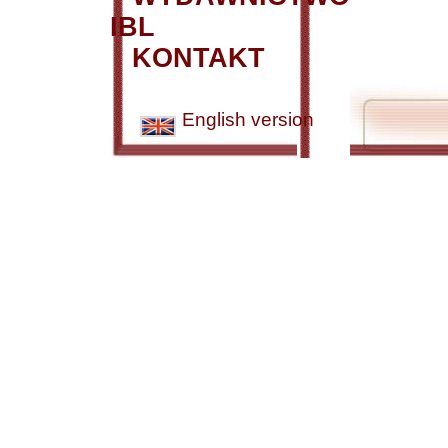
IBL
KONTAKT
English version