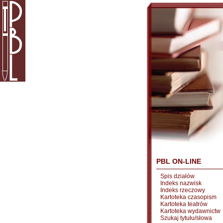
PBL ON-LINE
Spis działów
Indeks nazwisk
Indeks rzeczowy
Kartoteka czasopism
Kartoteka teatrów
Kartoteka wydawnictw
Szukaj tytułu/słowa