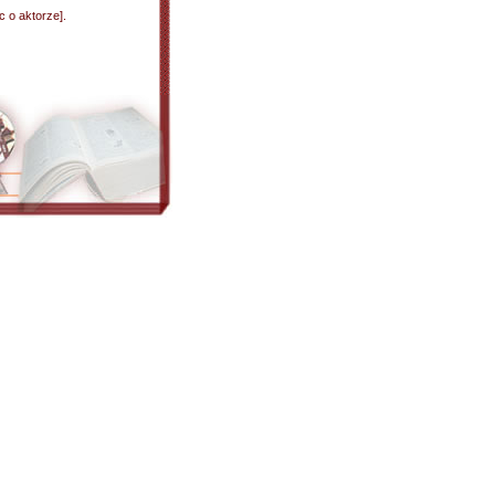
ac o aktorze].