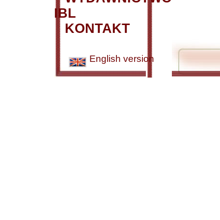
IBL
KONTAKT
English version