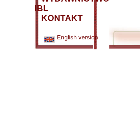
IBL
KONTAKT
English version