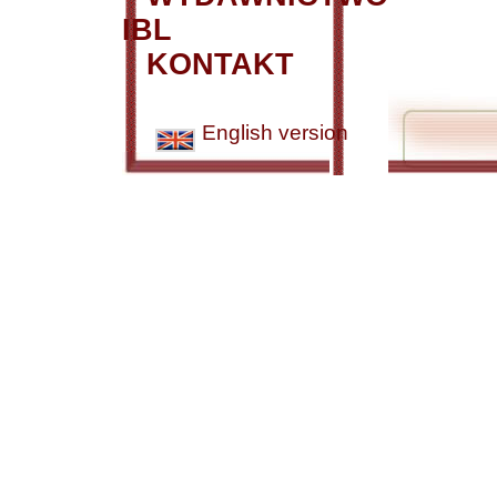
IBL
KONTAKT
English version