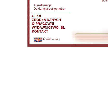
Doty
Transliteracja
Deklaracja dostępności
O PBL
ŹRÓDŁA DANYCH
O PRACOWNI
WYDAWNICTWO IBL
KONTAKT
English version