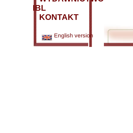
IBL
KONTAKT
English version