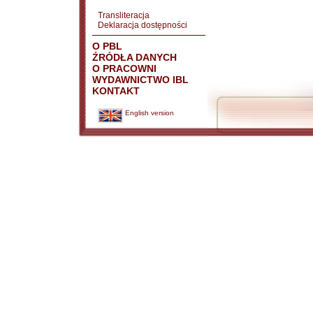
Transliteracja
Deklaracja dostępności
O PBL
ŹRÓDŁA DANYCH
O PRACOWNI
WYDAWNICTWO IBL
KONTAKT
English version