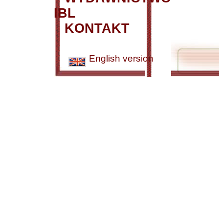
IBL
KONTAKT
English version