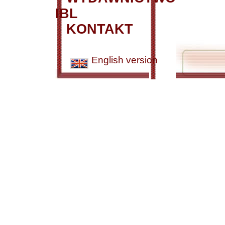
IBL
KONTAKT
English version