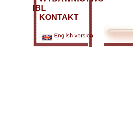
IBL
KONTAKT
English version