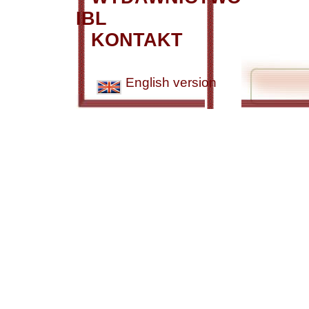
IBL
KONTAKT
English version