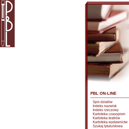
PBL ON-LINE
Spis działów
Indeks nazwisk
Indeks rzeczowy
Kartoteka czasopism
Kartoteka teatrów
Kartoteka wydawnictw
Szukaj tytułu/słowa