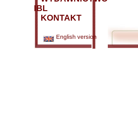
IBL
KONTAKT
English version