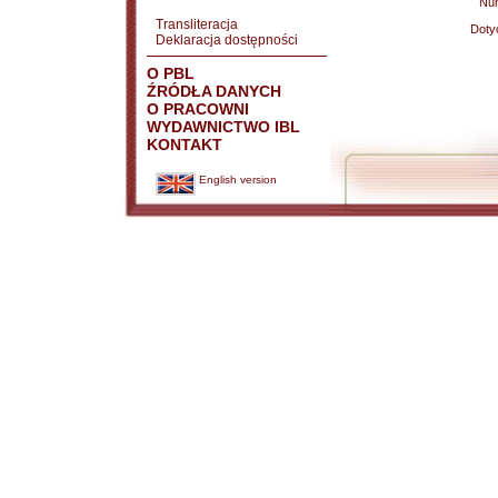
Nu
Transliteracja
Doty
Deklaracja dostępności
O PBL
ŹRÓDŁA DANYCH
O PRACOWNI
WYDAWNICTWO IBL
KONTAKT
English version