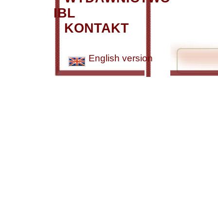
IBL
KONTAKT
English version