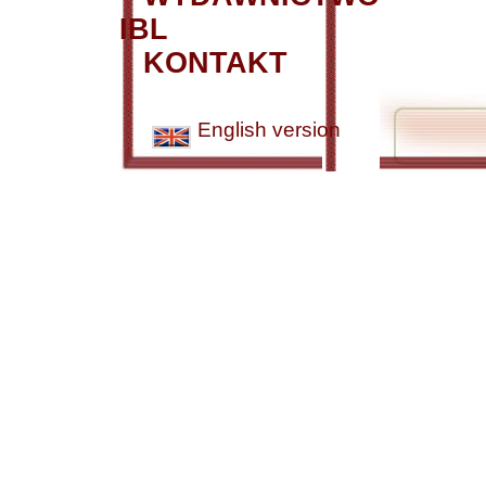
IBL
KONTAKT
English version