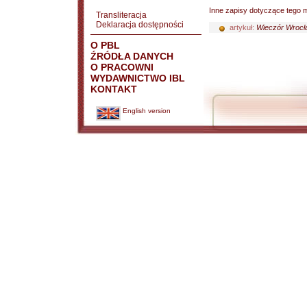
Inne zapisy dotyczące tego m
Transliteracja
Deklaracja dostępności
artykuł:
Wieczór Wrocła
O PBL
ŹRÓDŁA DANYCH
O PRACOWNI
WYDAWNICTWO IBL
KONTAKT
English version