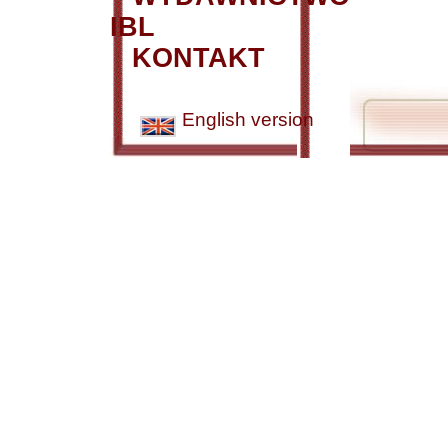
IBL
KONTAKT
English version