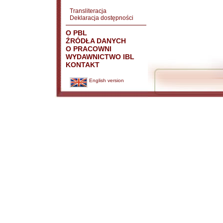
Transliteracja
Deklaracja dostępności
O PBL
ŹRÓDŁA DANYCH
O PRACOWNI
WYDAWNICTWO IBL
KONTAKT
English version