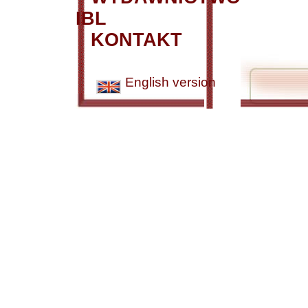
IBL
KONTAKT
English version