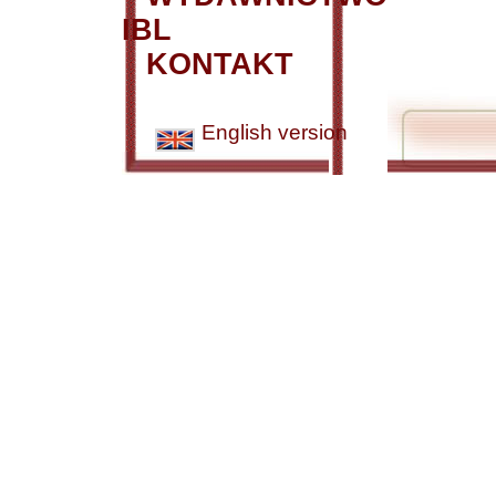
IBL
KONTAKT
English version