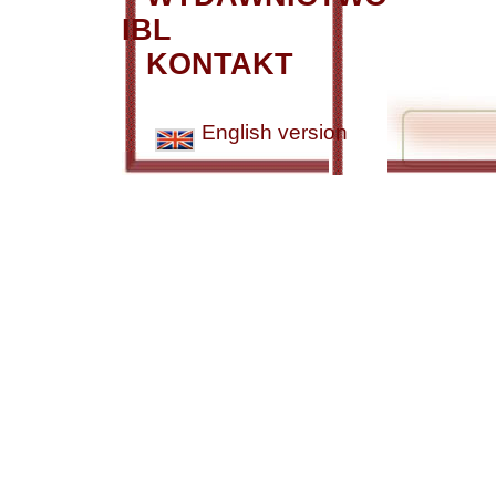
IBL
KONTAKT
English version