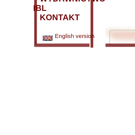
IBL
KONTAKT
English version