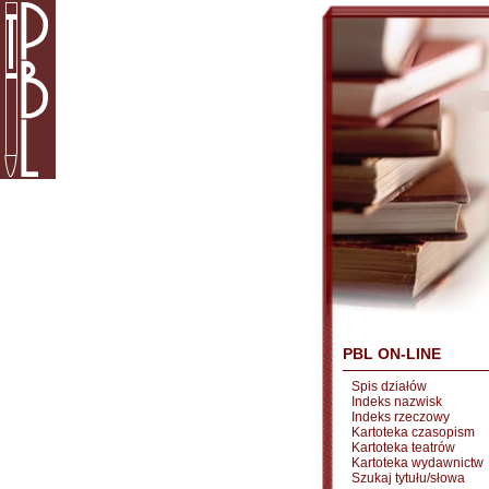
PBL ON-LINE
Spis działów
Indeks nazwisk
Indeks rzeczowy
Kartoteka czasopism
Kartoteka teatrów
Kartoteka wydawnictw
Szukaj tytułu/słowa