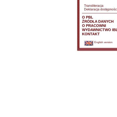
Transliteracja
Deklaracja dostępnośc
O PBL
ŹRÓDŁA DANYCH
O PRACOWNI
WYDAWNICTWO IB
KONTAKT
English version