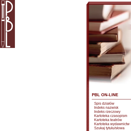
PBL ON-LINE
Spis działów
Indeks nazwisk
Indeks rzeczowy
Kartoteka czasopism
Kartoteka teatrów
Kartoteka wydawnictw
Szukaj tytułu/słowa