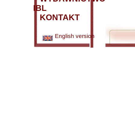
IBL
KONTAKT
English version