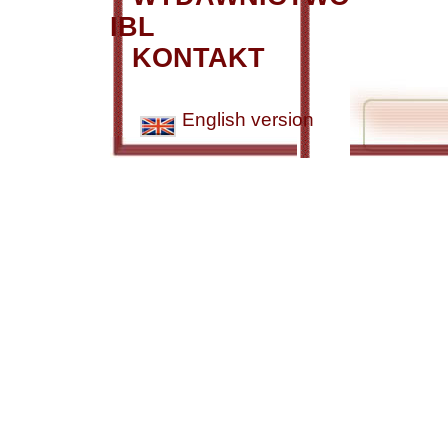
IBL
KONTAKT
English version